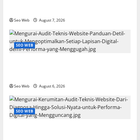
Fondasi Digital yang Tak Tergoyahkan dan
Pengalaman Pengguna yang Memikat
Seo Web
August 7, 2026
SEO WEB
Mengurai Audit Teknis Website: Panduan Detil untuk
Mengoptimalkan Setiap Lapisan Digital demi
Performa yang Menggugah
Seo Web
August 6, 2026
SEO WEB
Mengurai Kerumitan Audit Teknis Website: Dari
Diagnosa Hingga Solusi Nyata untuk Performa