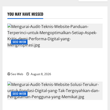
YOU MAY HAVE MISSED
SEO WEB
Mengurai Audit Teknis Website: Panduan Terperinci
untuk Mengoptimalkan Setiap Aspek Kritis demi
Performa Digital yang Menginspirasi
Seo Web
August 8, 2026
SEO WEB
Mengurai Audit Teknis Website: Solusi Terukur untuk