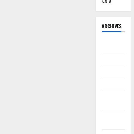
Cela
ARCHIVES
August
2026
July 2026
June 2026
March 2026
February
2026
January
2026