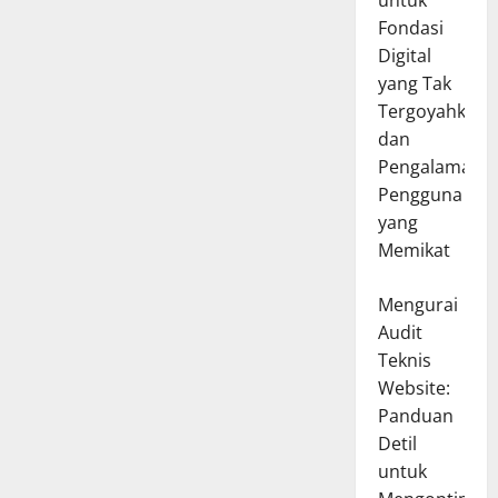
untuk
Fondasi
Digital
yang Tak
Tergoyahkan
dan
Pengalaman
Pengguna
yang
Memikat
Mengurai
Audit
Teknis
Website:
Panduan
Detil
untuk