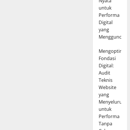
Nyata
untuk
Performa
Digital
yang
Mengguncang
Mengoptimal
Fondasi
Digital:
Audit
Teknis
Website
yang
Menyeluruh
untuk
Performa
Tanpa