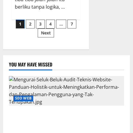
berliku tanpa logika, …
Posts
1
2
3
4
…
7
Next
pagination
YOU MAY HAVE MISSED
SEO WEB
Mengurai Seluk-Beluk Audit Teknis Website:
Panduan Holistik untuk Meningkatkan Performa dan
Pengalaman Pengguna yang Tak Terlupakan