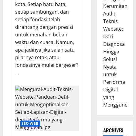
kota. Setiap batu bata,
Kerumitan
setiap sambungan, dan
Audit
setiap fondasi telah
Teknis
dirancang dengan presisi
Website:
untuk menahan beban
Dari
waktu dan cuaca. Namun,
Diagnosa
apa jadinya jika salah satu
Hingga
pilarnya retak, atau
Solusi
fondasinya mulai bergeser?
Nyata
…
untuk
Performa
Digital
yang
Mengguncang
SEO WEB
ARCHIVES