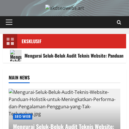
Skip
to
content
Primary
Menu
EKSKLUSIF
Mengurai Seluk-Beluk Audit Teknis Website: Panduan H
MAIN NEWS
SEO WEB
Mengurai Seluk-Beluk Audit Teknis Website: