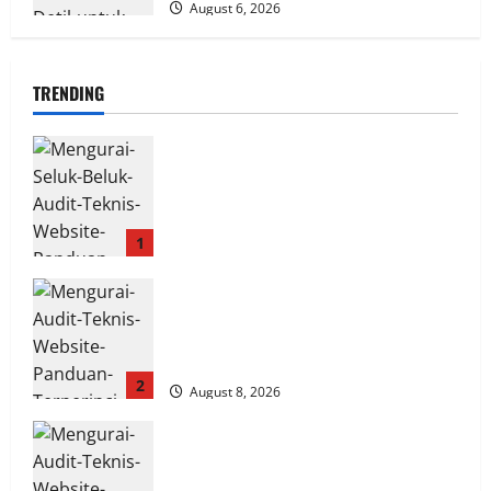
August 6, 2026
Seo Web
August 6, 2026
TRENDING
Mengurai Seluk-Beluk Audit Teknis
Website: Panduan Holistik untuk
SEO WEB
Meningkatkan Performa dan
Mengurai Kerumitan Audit Teknis Website:
Pengalaman Pengguna yang Tak
Terlupakan
1
Dari Diagnosa Hingga Solusi Nyata untuk
August 9, 2026
Performa Digital yang Mengguncang
Mengurai Audit Teknis Website: Panduan
Terperinci untuk Mengoptimalkan Setiap
Seo Web
August 5, 2026
Aspek Kritis demi Performa Digital yang
Menginspirasi
2
August 8, 2026
Mengurai Audit Teknis Website: Solusi
Terukur untuk Fondasi Digital yang Tak
Tergoyahkan dan Pengalaman Pengguna