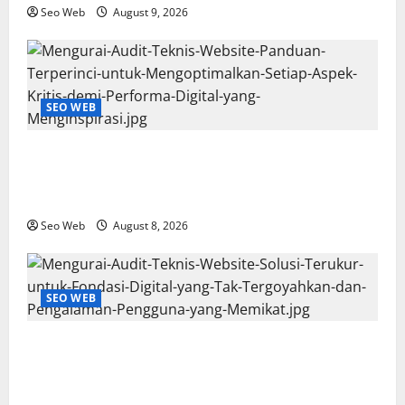
Seo Web
August 9, 2026
SEO WEB
Mengurai Audit Teknis Website: Panduan Terperinci
untuk Mengoptimalkan Setiap Aspek Kritis demi
Performa Digital yang Menginspirasi
Seo Web
August 8, 2026
SEO WEB
Mengurai Audit Teknis Website: Solusi Terukur untuk
Fondasi Digital yang Tak Tergoyahkan dan
Pengalaman Pengguna yang Memikat