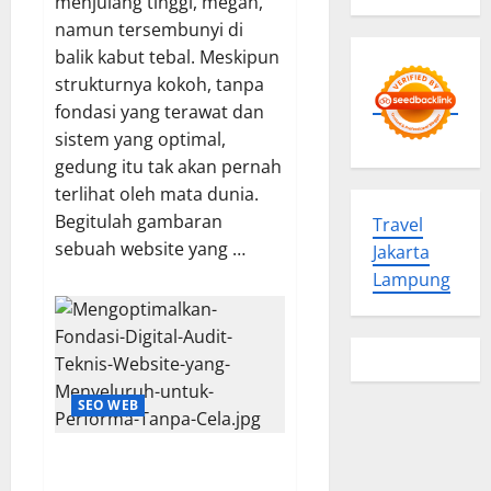
menjulang tinggi, megah,
namun tersembunyi di
balik kabut tebal. Meskipun
strukturnya kokoh, tanpa
fondasi yang terawat dan
sistem yang optimal,
gedung itu tak akan pernah
terlihat oleh mata dunia.
Begitulah gambaran
Travel
sebuah website yang …
Jakarta
Lampung
SEO WEB
Mengoptimalkan Fondasi
Digital: Audit Teknis Website