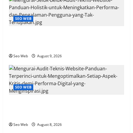
SEO WEB
Mengurai Seluk-Beluk Audit Teknis Website:
Panduan Holistik untuk Meningkatkan Performa dan
Pengalaman Pengguna yang Tak Terlupakan
Seo Web
August 9, 2026
SEO WEB
Mengurai Audit Teknis Website: Panduan Terperinci
untuk Mengoptimalkan Setiap Aspek Kritis demi
Performa Digital yang Menginspirasi
Seo Web
August 8, 2026