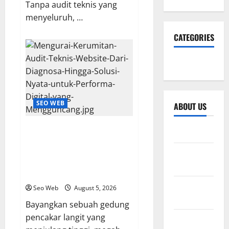
Tanpa audit teknis yang
menyeluruh, …
CATEGORIES
SEO WEB
SEO WEB
ABOUT US
Mengurai Kerumitan Audit
Sitemap
Teknis Website: Dari Diagnosa
Hingga Solusi Nyata untuk
Privacy
Performa Digital yang
Policy
Mengguncang
Advertise
Seo Web
August 5, 2026
Here
Bayangkan sebuah gedung
pencakar langit yang
Contact us