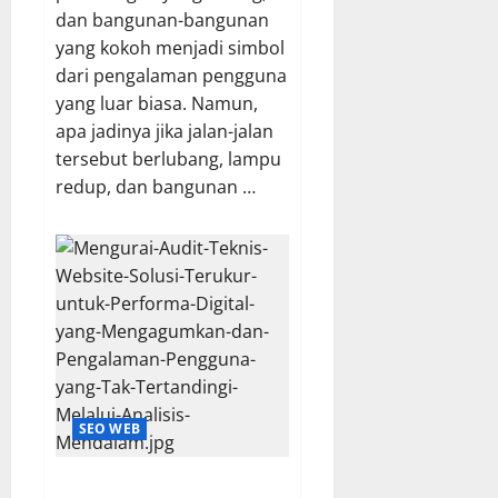
dan bangunan-bangunan
yang kokoh menjadi simbol
dari pengalaman pengguna
yang luar biasa. Namun,
apa jadinya jika jalan-jalan
tersebut berlubang, lampu
redup, dan bangunan …
SEO WEB
Mengurai Audit Teknis Website: