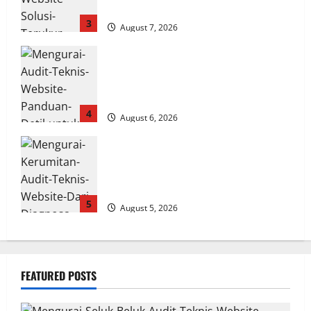
yang Memikat
3
August 7, 2026
Mengurai Audit Teknis Website: Panduan
Detil untuk Mengoptimalkan Setiap
Lapisan Digital demi Performa yang
Menggugah
4
August 6, 2026
Mengurai Kerumitan Audit Teknis
Website: Dari Diagnosa Hingga Solusi
Nyata untuk Performa Digital yang
Mengguncang
5
August 5, 2026
FEATURED POSTS