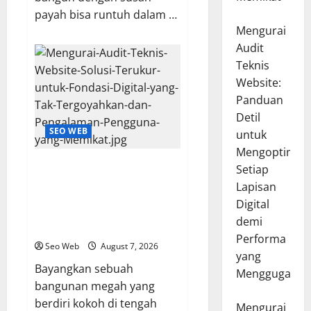
payah bisa runtuh dalam …
Mengurai
Audit
Teknis
Website:
Panduan
Detil
SEO WEB
untuk
Mengoptimal
Mengurai Audit Teknis Website:
Setiap
Solusi Terukur untuk Fondasi
Lapisan
Digital yang Tak Tergoyahkan
Digital
dan Pengalaman Pengguna yang
demi
Memikat
Performa
Seo Web
August 7, 2026
yang
Bayangkan sebuah
Menggugah
bangunan megah yang
berdiri kokoh di tengah
Mengurai