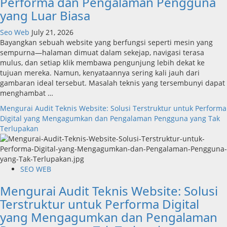
Performa dan Pengalaman Pengguna
yang Luar Biasa
Seo Web
July 21, 2026
Bayangkan sebuah website yang berfungsi seperti mesin yang
sempurna—halaman dimuat dalam sekejap, navigasi terasa
mulus, dan setiap klik membawa pengunjung lebih dekat ke
tujuan mereka. Namun, kenyataannya sering kali jauh dari
gambaran ideal tersebut. Masalah teknis yang tersembunyi dapat
menghambat …
Mengurai Audit Teknis Website: Solusi Terstruktur untuk Performa
Digital yang Mengagumkan dan Pengalaman Pengguna yang Tak
Terlupakan
SEO WEB
Mengurai Audit Teknis Website: Solusi
Terstruktur untuk Performa Digital
yang Mengagumkan dan Pengalaman