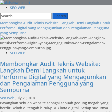
Skip
to
Primary
SEO WEB
content
Menu
Search
for:
Membongkar Audit Teknis Website: Langkah Demi Langkah untuk
Performa Digital yang Mengagumkan dan Pengalaman Pengguna
yang Sempurna
SEO WEB
Membongkar Audit Teknis Website:
Langkah Demi Langkah untuk
Performa Digital yang Mengagumkan
dan Pengalaman Pengguna yang
Sempurna
Seo Web
July 29, 2026
Bayangkan sebuah website sebagai sebuah gedung megah yang
berdiri kokoh di tengah hiruk-pikuk kota digital. Setiap sudutnya