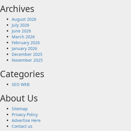
Archives
August 2026
July 2026
June 2026
March 2026
February 2026
January 2026
December 2025
November 2025
Categories
SEO WEB
About Us
Sitemap
Privacy Policy
Advertise Here
Contact us