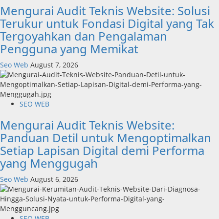
Mengurai Audit Teknis Website: Solusi
Terukur untuk Fondasi Digital yang Tak
Tergoyahkan dan Pengalaman
Pengguna yang Memikat
Seo Web
August 7, 2026
SEO WEB
Mengurai Audit Teknis Website:
Panduan Detil untuk Mengoptimalkan
Setiap Lapisan Digital demi Performa
yang Menggugah
Seo Web
August 6, 2026
SEO WEB