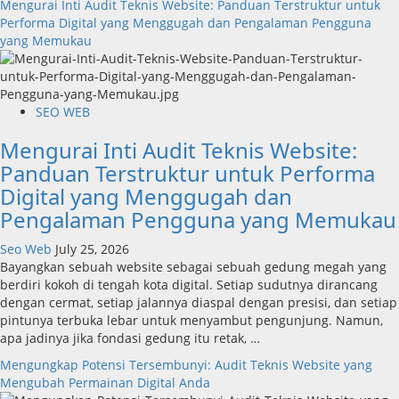
Mengurai Inti Audit Teknis Website: Panduan Terstruktur untuk
Performa Digital yang Menggugah dan Pengalaman Pengguna
yang Memukau
SEO WEB
Mengurai Inti Audit Teknis Website:
Panduan Terstruktur untuk Performa
Digital yang Menggugah dan
Pengalaman Pengguna yang Memukau
Seo Web
July 25, 2026
Bayangkan sebuah website sebagai sebuah gedung megah yang
berdiri kokoh di tengah kota digital. Setiap sudutnya dirancang
dengan cermat, setiap jalannya diaspal dengan presisi, dan setiap
pintunya terbuka lebar untuk menyambut pengunjung. Namun,
apa jadinya jika fondasi gedung itu retak, …
Mengungkap Potensi Tersembunyi: Audit Teknis Website yang
Mengubah Permainan Digital Anda