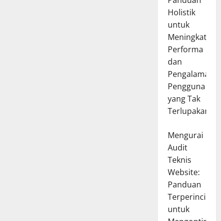
Panduan
Holistik
untuk
Meningkatkan
Performa
dan
Pengalaman
Pengguna
yang Tak
Terlupakan
Mengurai
Audit
Teknis
Website:
Panduan
Terperinci
untuk