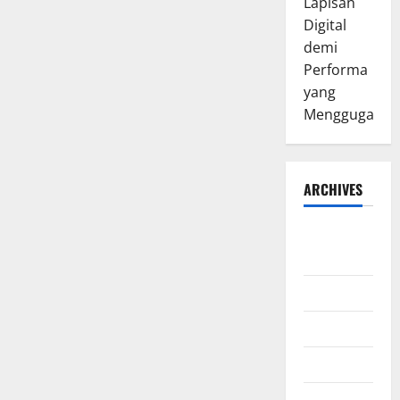
Lapisan
Digital
demi
Performa
yang
Menggugah
ARCHIVES
August
2026
July 2026
June 2026
March 2026