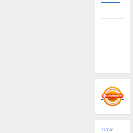
Sitemap
Privacy
Policy
Advertise
Here
Contact us
Travel