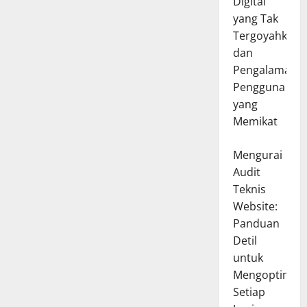
Digital
yang Tak
Tergoyahkan
dan
Pengalaman
Pengguna
yang
Memikat
Mengurai
Audit
Teknis
Website:
Panduan
Detil
untuk
Mengoptimal
Setiap