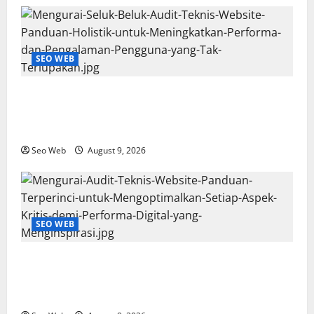
SEO WEB
Mengurai Seluk-Beluk Audit Teknis Website:
Panduan Holistik untuk Meningkatkan Performa dan
Pengalaman Pengguna yang Tak Terlupakan
Seo Web
August 9, 2026
SEO WEB
Mengurai Audit Teknis Website: Panduan Terperinci
untuk Mengoptimalkan Setiap Aspek Kritis demi
Performa Digital yang Menginspirasi