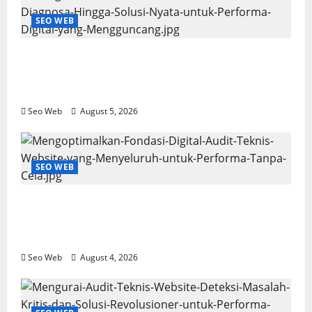
SEO WEB
Mengurai Kerumitan Audit Teknis Website:
Dari Diagnosa Hingga Solusi Nyata untuk
Performa Digital yang Mengguncang
Seo Web
August 5, 2026
SEO WEB
Mengoptimalkan Fondasi Digital: Audit
Teknis Website yang Menyeluruh untuk
Performa Tanpa Cela
Seo Web
August 4, 2026