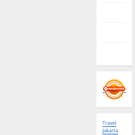
Privacy
Policy
Advertise
Here
Contact
us
Travel
Jakarta