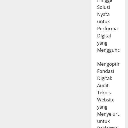
Hingga
Solusi
Nyata
untuk
Performa
Digital
yang
Mengguncang
Mengoptimal
Fondasi
Digital:
Audit
Teknis
Website
yang
Menyeluruh
untuk