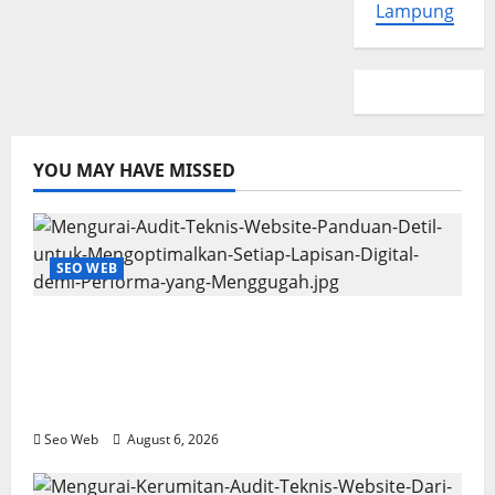
Lampung
YOU MAY HAVE MISSED
SEO WEB
Mengurai Audit Teknis Website: Panduan
Detil untuk Mengoptimalkan Setiap
Lapisan Digital demi Performa yang
Menggugah
Seo Web
August 6, 2026