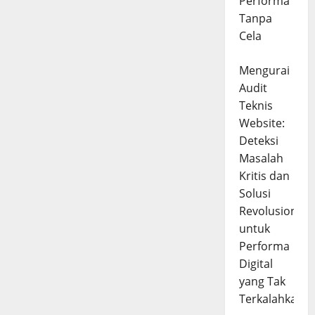
Performa
Tanpa
Cela
Mengurai
Audit
Teknis
Website:
Deteksi
Masalah
Kritis dan
Solusi
Revolusioner
untuk
Performa
Digital
yang Tak
Terkalahkan