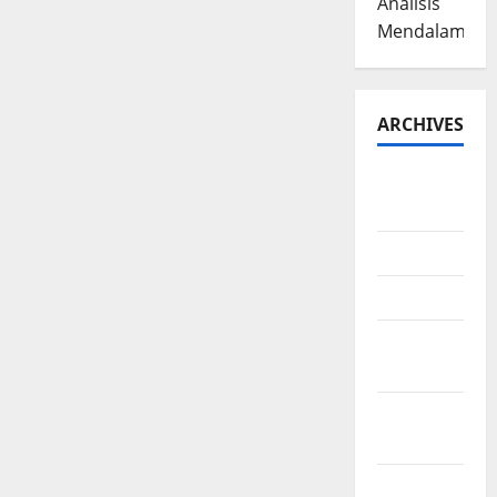
Analisis
Mendalam
ARCHIVES
August
2026
July 2026
June 2026
March
2026
February
2026
January