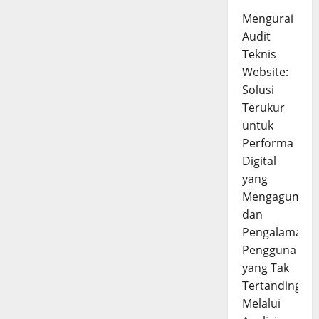
Mengurai
Audit
Teknis
Website:
Solusi
Terukur
untuk
Performa
Digital
yang
Mengagumka
dan
Pengalaman
Pengguna
yang Tak
Tertandingi
Melalui