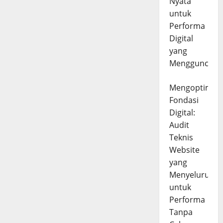
Nyata
untuk
Performa
Digital
yang
Mengguncang
Mengoptimal
Fondasi
Digital:
Audit
Teknis
Website
yang
Menyeluruh
untuk
Performa
Tanpa