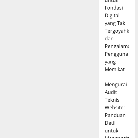
untuk
Fondasi
Digital
yang Tak
Tergoyahkan
dan
Pengalaman
Pengguna
yang
Memikat
Mengurai
Audit
Teknis
Website:
Panduan
Detil
untuk