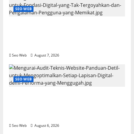
SEO WEB
Mengurai Audit Teknis Website: Solusi
Terukur untuk Fondasi Digital yang Tak
Tergoyahkan dan Pengalaman Pengguna
yang Memikat
Seo Web
August 7, 2026
SEO WEB
Mengurai Audit Teknis Website: Panduan
Detil untuk Mengoptimalkan Setiap
Lapisan Digital demi Performa yang
Menggugah
Seo Web
August 6, 2026