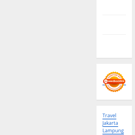
Privacy
Policy
Advertise
Here
Contact
us
Travel
Jakarta
Lampung