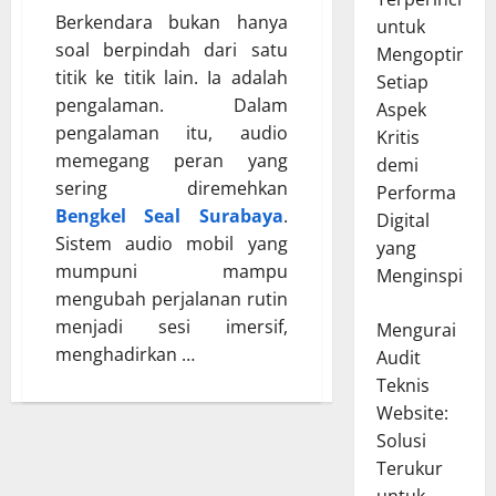
Berkendara bukan hanya
untuk
soal berpindah dari satu
Mengoptimal
titik ke titik lain. Ia adalah
Setiap
pengalaman. Dalam
Aspek
pengalaman itu, audio
Kritis
memegang peran yang
demi
sering diremehkan
Performa
Bengkel Seal Surabaya
.
Digital
Sistem audio mobil yang
yang
mumpuni mampu
Menginspirasi
mengubah perjalanan rutin
menjadi sesi imersif,
Mengurai
menghadirkan …
Audit
Teknis
Website:
Solusi
Terukur