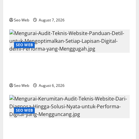
Fondasi Digital yang Tak Tergoyahkan dan
Pengalaman Pengguna yang Memikat
Seo Web
August 7, 2026
SEO WEB
Mengurai Audit Teknis Website: Panduan Detil untuk
Mengoptimalkan Setiap Lapisan Digital demi
Performa yang Menggugah
Seo Web
August 6, 2026
SEO WEB
Mengurai Kerumitan Audit Teknis Website: Dari
Diagnosa Hingga Solusi Nyata untuk Performa