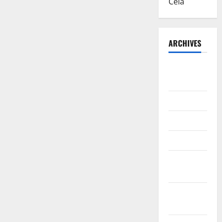
Cela
ARCHIVES
August
2026
July 2026
June 2026
March 2026
February
2026
January
2026