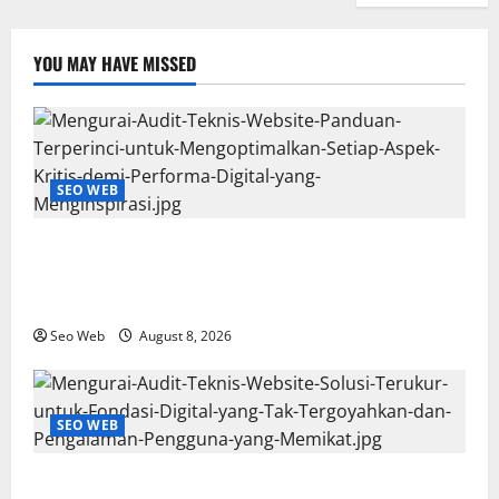
YOU MAY HAVE MISSED
SEO WEB
Mengurai Audit Teknis Website: Panduan Terperinci
untuk Mengoptimalkan Setiap Aspek Kritis demi
Performa Digital yang Menginspirasi
Seo Web
August 8, 2026
SEO WEB
Mengurai Audit Teknis Website: Solusi Terukur untuk