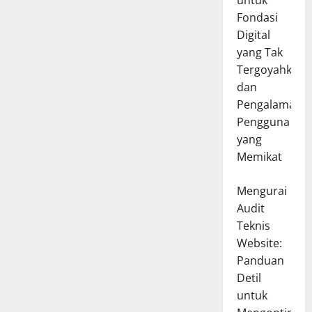
untuk
Fondasi
Digital
yang Tak
Tergoyahkan
dan
Pengalaman
Pengguna
yang
Memikat
Mengurai
Audit
Teknis
Website:
Panduan
Detil
untuk