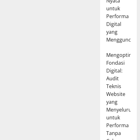
Nyata
untuk
Performa
Digital
yang
Mengguncang
Mengoptimal
Fondasi
Digital:
Audit
Teknis
Website
yang
Menyeluruh
untuk
Performa
Tanpa