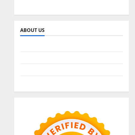
SEO WEB
ABOUT US
Sitemap
Privacy Policy
Advertise Here
Contact us