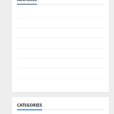
August 2026
July 2026
June 2026
March 2026
February 2026
January 2026
December 2025
November 2025
CATEGORIES