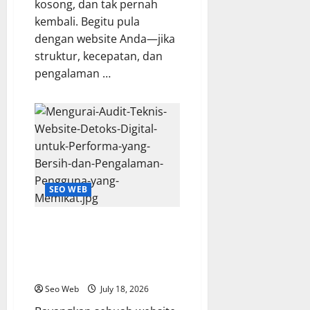
kosong, dan tak pernah
kembali. Begitu pula
dengan website Anda—jika
struktur, kecepatan, dan
pengalaman …
SEO WEB
Mengurai Audit Teknis Website:
Detoks Digital untuk Performa
yang Bersih dan Pengalaman
Pengguna yang Memikat
Seo Web
July 18, 2026