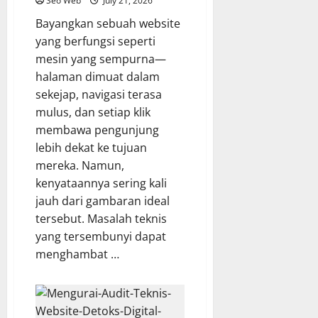
Seo Web
July 21, 2026
Bayangkan sebuah website
yang berfungsi seperti
mesin yang sempurna—
halaman dimuat dalam
sekejap, navigasi terasa
mulus, dan setiap klik
membawa pengunjung
lebih dekat ke tujuan
mereka. Namun,
kenyataannya sering kali
jauh dari gambaran ideal
tersebut. Masalah teknis
yang tersembunyi dapat
menghambat …