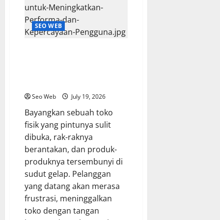
SEO WEB
Mengurai Audit Teknis Website:
Detoks Digital untuk
Meningkatkan Performa dan
Kepercayaan Pengguna
Seo Web
July 19, 2026
Bayangkan sebuah toko
fisik yang pintunya sulit
dibuka, rak-raknya
berantakan, dan produk-
produknya tersembunyi di
sudut gelap. Pelanggan
yang datang akan merasa
frustrasi, meninggalkan
toko dengan tangan