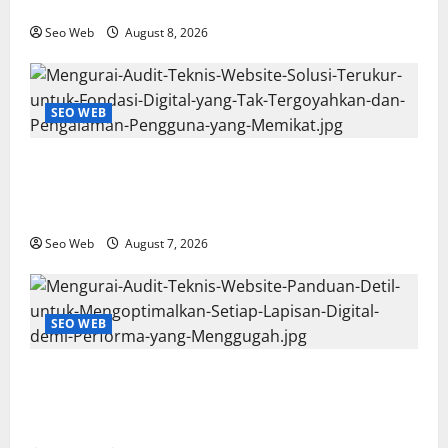
Performa Digital yang Menginspirasi
Seo Web
August 8, 2026
SEO WEB
Mengurai Audit Teknis Website: Solusi Terukur untuk
Fondasi Digital yang Tak Tergoyahkan dan
Pengalaman Pengguna yang Memikat
Seo Web
August 7, 2026
SEO WEB
Mengurai Audit Teknis Website: Panduan Detil untuk
Mengoptimalkan Setiap Lapisan Digital demi
Performa yang Menggugah