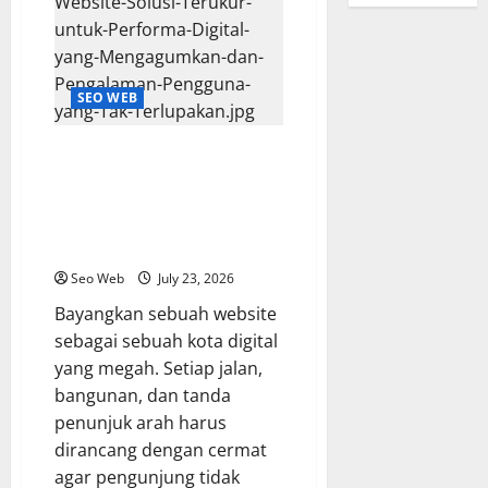
SEO WEB
Mengurai Audit Teknis Website:
Solusi Terukur untuk Performa
Digital yang Mengagumkan dan
Pengalaman Pengguna yang Tak
Terlupakan
Seo Web
July 23, 2026
Bayangkan sebuah website
sebagai sebuah kota digital
yang megah. Setiap jalan,
bangunan, dan tanda
penunjuk arah harus
dirancang dengan cermat
agar pengunjung tidak