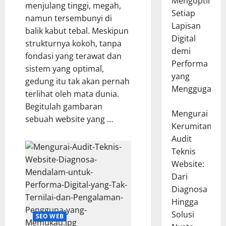
Mengoptimal
menjulang tinggi, megah,
Setiap
namun tersembunyi di
Lapisan
balik kabut tebal. Meskipun
Digital
strukturnya kokoh, tanpa
demi
fondasi yang terawat dan
Performa
sistem yang optimal,
yang
gedung itu tak akan pernah
Menggugah
terlihat oleh mata dunia.
Begitulah gambaran
Mengurai
sebuah website yang …
Kerumitan
Audit
Teknis
Website:
Dari
Diagnosa
Hingga
Solusi
SEO WEB