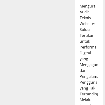
Mengurai
Audit
Teknis
Website:
Solusi
Terukur
untuk
Performa
Digital
yang
Mengagumka
dan
Pengalaman
Pengguna
yang Tak
Tertandingi
Melalui