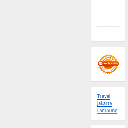
Policy
Advertise
Here
Contact us
Travel
Jakarta
Lampung