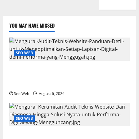
YOU MAY HAVE MISSED
SEO WEB
Mengurai Audit Teknis Website: Panduan Detil untuk
Mengoptimalkan Setiap Lapisan Digital demi
Performa yang Menggugah
Seo Web
August 6, 2026
SEO WEB
Mengurai Kerumitan Audit Teknis Website: Dari