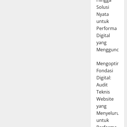
Hingga
Solusi
Nyata
untuk
Performa
Digital
yang
Mengguncang
Mengoptimal
Fondasi
Digital:
Audit
Teknis
Website
yang
Menyeluruh
untuk