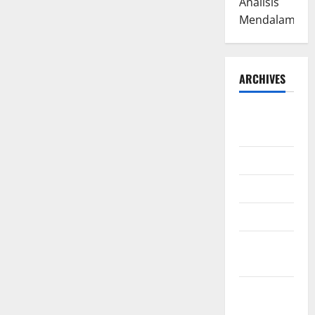
Analisis
Mendalam
ARCHIVES
August
2026
July 2026
June 2026
March 2026
February
2026
January
2026