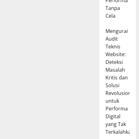
Performa
Tanpa
Cela
Mengurai
Audit
Teknis
Website:
Deteksi
Masalah
Kritis dan
Solusi
Revolusioner
untuk
Performa
Digital
yang Tak
Terkalahkan