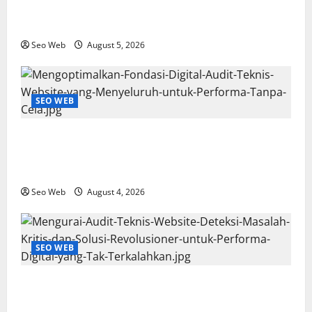
Diagnosa Hingga Solusi Nyata untuk Performa
Digital yang Mengguncang
Seo Web
August 5, 2026
SEO WEB
Mengoptimalkan Fondasi Digital: Audit Teknis
Website yang Menyeluruh untuk Performa Tanpa
Cela
Seo Web
August 4, 2026
SEO WEB
Mengurai Audit Teknis Website: Deteksi Masalah
Kritis dan Solusi Revolusioner untuk Performa