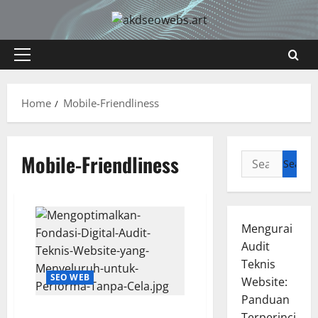
Skip
to
content
Primary
Menu
Home
Mobile-Friendliness
Mobile-Friendliness
Search
for:
Mengurai
Audit
Teknis
SEO WEB
Website:
Panduan
Mengoptimalkan Fondasi
Terperinci