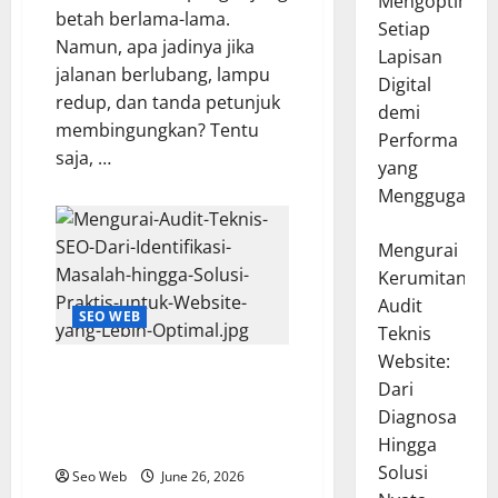
Mengoptimal
betah berlama-lama.
Setiap
Namun, apa jadinya jika
Lapisan
jalanan berlubang, lampu
Digital
redup, dan tanda petunjuk
demi
membingungkan? Tentu
Performa
saja, …
yang
Menggugah
Mengurai
Kerumitan
Audit
SEO WEB
Teknis
Website:
Mengurai Audit Teknis SEO: Dari
Dari
Identifikasi Masalah hingga
Diagnosa
Solusi Praktis untuk Website
Hingga
yang Lebih Optimal
Solusi
Seo Web
June 26, 2026