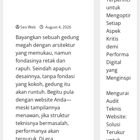
Digital: Audit Teknis Website
untuk
yang Menyeluruh untuk
Mengoptimal
Performa Tanpa Cela
Setiap
Seo Web
August 4, 2026
Aspek
Bayangkan sebuah gedung
Kritis
megah dengan arsitektur
demi
yang memukau, namun
Performa
fondasinya retak dan
Digital
rapuh. Seindah apapun
yang
desainnya, tanpa fondasi
Menginspirasi
yang kokoh, gedung itu
akan runtuh. Begitu pula
Mengurai
dengan website Anda—
Audit
meski tampilannya
Teknis
menawan, jika struktur
Website:
teknisnya bermasalah,
Solusi
performanya akan
Terukur
terpuruk. Di era …