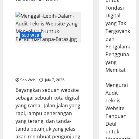
untuk
Fondasi
Digital
yang Tak
Tergoyahkan
SEO WEB
dan
Pengalaman
Menggali Lebih Dalam: Audit
Pengguna
Teknis Website yang
yang
Menyeluruh untuk Performa
Memikat
Tanpa Batas
Seo Web
July 7, 2026
Mengurai
Bayangkan sebuah website
Audit
sebagai sebuah kota digital
Teknis
yang ramai. Jalan-jalan yang
Website:
rapi, lampu penerangan
Panduan
yang terang, dan tanda-
Detil
tanda petunjuk yang jelas
untuk
akan membuat pengunjung