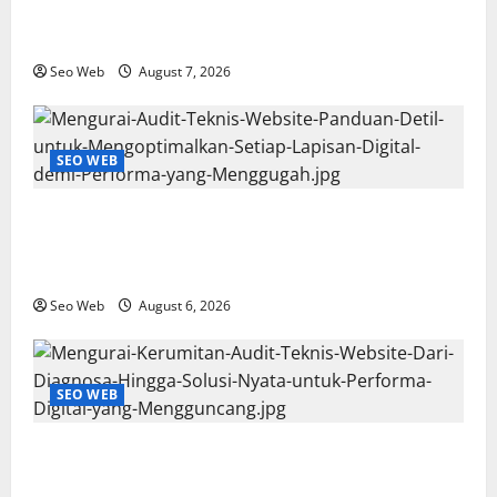
Fondasi Digital yang Tak Tergoyahkan dan
Pengalaman Pengguna yang Memikat
Seo Web
August 7, 2026
SEO WEB
Mengurai Audit Teknis Website: Panduan Detil untuk
Mengoptimalkan Setiap Lapisan Digital demi
Performa yang Menggugah
Seo Web
August 6, 2026
SEO WEB
Mengurai Kerumitan Audit Teknis Website: Dari
Diagnosa Hingga Solusi Nyata untuk Performa