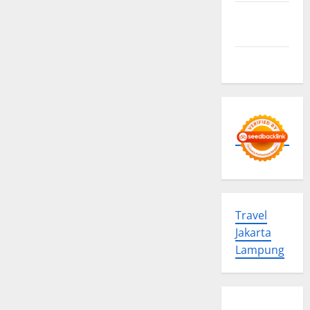
Advertise
Here
Contact us
Travel
Jakarta
Lampung