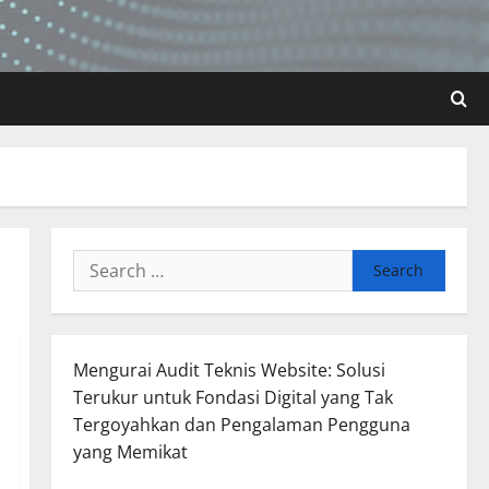
Search
for:
Mengurai Audit Teknis Website: Solusi
Terukur untuk Fondasi Digital yang Tak
Tergoyahkan dan Pengalaman Pengguna
yang Memikat