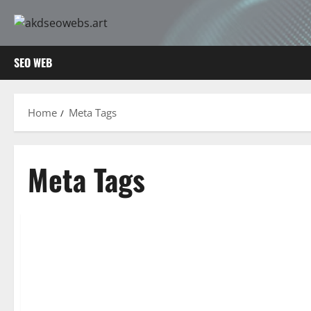
Skip
to
content
SEO WEB
Home
Meta Tags
Meta Tags