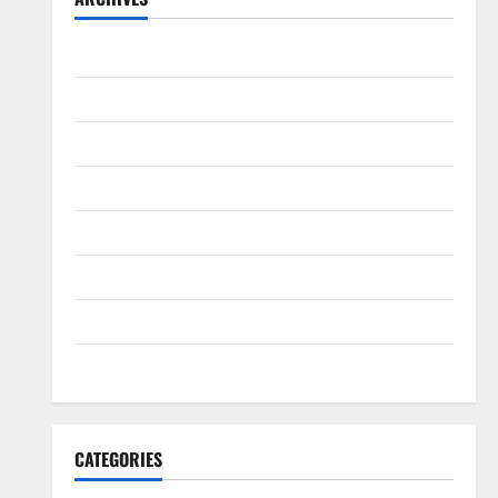
August 2026
July 2026
June 2026
March 2026
February 2026
January 2026
December 2025
November 2025
CATEGORIES