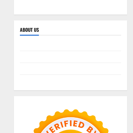
SEO WEB
ABOUT US
Sitemap
Privacy Policy
Advertise Here
Contact us