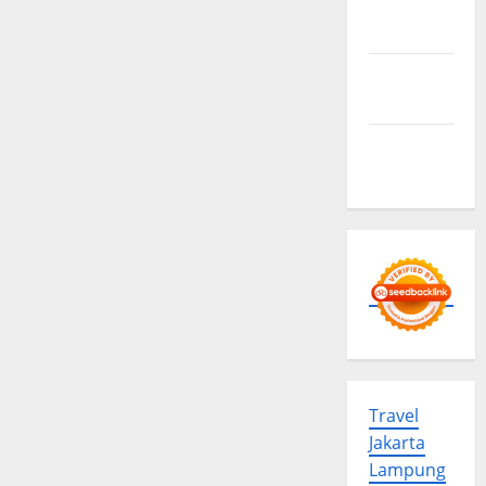
Privacy
Policy
Advertise
Here
Contact
us
Travel
Jakarta
Lampung