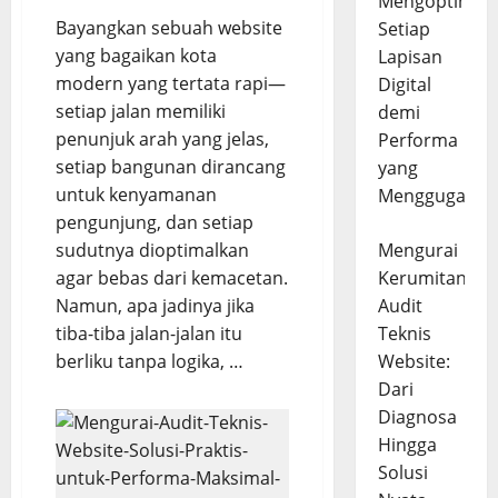
Mengoptimal
Bayangkan sebuah website
Setiap
yang bagaikan kota
Lapisan
modern yang tertata rapi—
Digital
setiap jalan memiliki
demi
penunjuk arah yang jelas,
Performa
setiap bangunan dirancang
yang
untuk kenyamanan
Menggugah
pengunjung, dan setiap
sudutnya dioptimalkan
Mengurai
agar bebas dari kemacetan.
Kerumitan
Namun, apa jadinya jika
Audit
tiba-tiba jalan-jalan itu
Teknis
berliku tanpa logika, …
Website:
Dari
Diagnosa
Hingga
Solusi