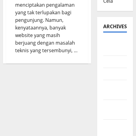
Cela
menciptakan pengalaman
yang tak terlupakan bagi
pengunjung. Namun,
ARCHIVES
kenyataannya, banyak
website yang masih
August
berjuang dengan masalah
2026
teknis yang tersembunyi, …
July 2026
June 2026
March
2026
February
2026
January
2026