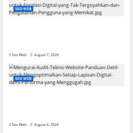
SEO WEB
Mengurai Audit Teknis Website: Solusi
Terukur untuk Fondasi Digital yang Tak
Tergoyahkan dan Pengalaman Pengguna
yang Memikat
Seo Web
August 7, 2026
SEO WEB
Mengurai Audit Teknis Website: Panduan
Detil untuk Mengoptimalkan Setiap
Lapisan Digital demi Performa yang
Menggugah
Seo Web
August 6, 2026