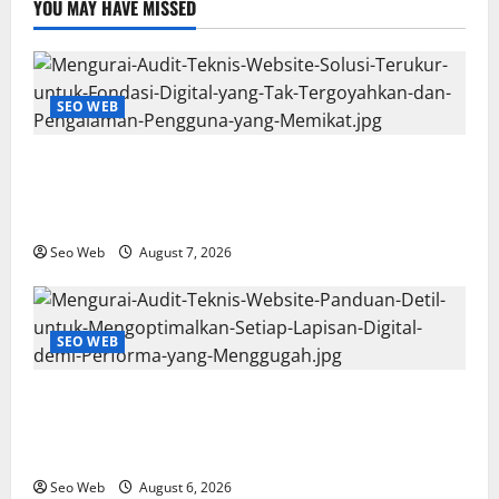
YOU MAY HAVE MISSED
SEO WEB
Mengurai Audit Teknis Website: Solusi Terukur untuk
Fondasi Digital yang Tak Tergoyahkan dan
Pengalaman Pengguna yang Memikat
Seo Web
August 7, 2026
SEO WEB
Mengurai Audit Teknis Website: Panduan Detil untuk
Mengoptimalkan Setiap Lapisan Digital demi
Performa yang Menggugah
Seo Web
August 6, 2026