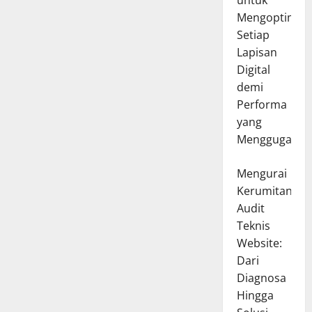
untuk
Mengoptimal
Setiap
Lapisan
Digital
demi
Performa
yang
Menggugah
Mengurai
Kerumitan
Audit
Teknis
Website:
Dari
Diagnosa
Hingga