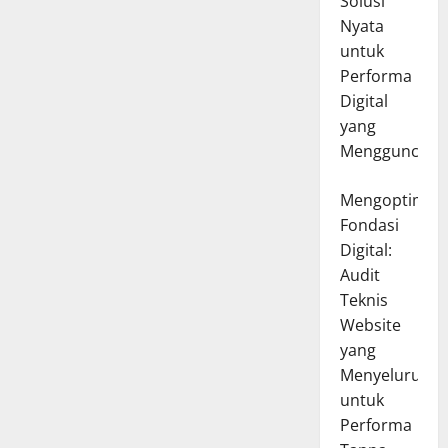
Solusi
Nyata
untuk
Performa
Digital
yang
Mengguncang
Mengoptimal
Fondasi
Digital:
Audit
Teknis
Website
yang
Menyeluruh
untuk
Performa