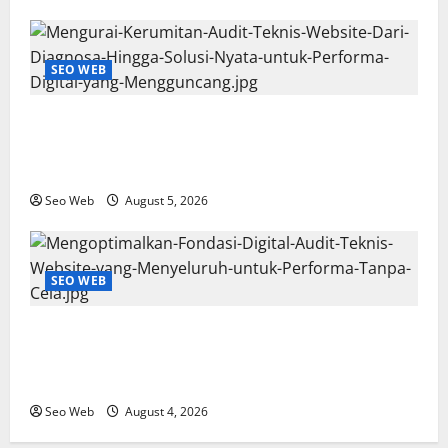
SEO WEB
Mengurai Kerumitan Audit Teknis Website: Dari
Diagnosa Hingga Solusi Nyata untuk Performa
Digital yang Mengguncang
Seo Web
August 5, 2026
SEO WEB
Mengoptimalkan Fondasi Digital: Audit Teknis
Website yang Menyeluruh untuk Performa Tanpa
Cela
Seo Web
August 4, 2026