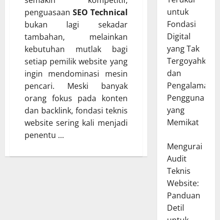
semakin kompetitif,
untuk
penguasaan
SEO Technical
Fondasi
bukan lagi sekadar
Digital
tambahan, melainkan
yang Tak
kebutuhan mutlak bagi
Tergoyahkan
setiap pemilik website yang
dan
ingin mendominasi mesin
Pengalaman
pencari. Meski banyak
Pengguna
orang fokus pada konten
yang
dan backlink, fondasi teknis
Memikat
website sering kali menjadi
penentu …
Mengurai
Audit
Teknis
Website:
Panduan
Detil