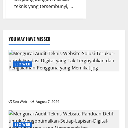
teknis yang tersembunyi, …
YOU MAY HAVE MISSED
SEO WEB
Mengurai Audit Teknis Website: Solusi Terukur untuk
Fondasi Digital yang Tak Tergoyahkan dan
Pengalaman Pengguna yang Memikat
Seo Web
August 7, 2026
SEO WEB