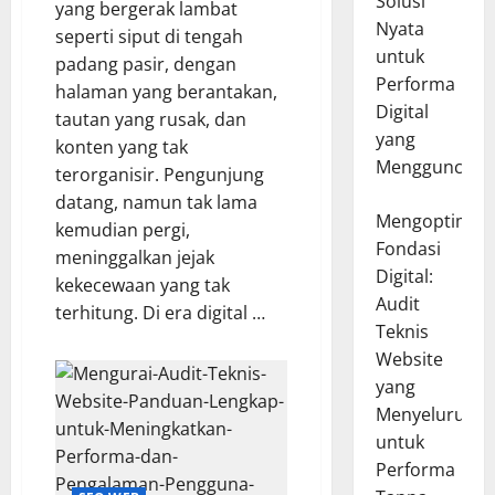
Solusi
yang bergerak lambat
Nyata
seperti siput di tengah
untuk
padang pasir, dengan
Performa
halaman yang berantakan,
Digital
tautan yang rusak, dan
yang
konten yang tak
Mengguncang
terorganisir. Pengunjung
datang, namun tak lama
Mengoptimal
kemudian pergi,
Fondasi
meninggalkan jejak
Digital:
kekecewaan yang tak
Audit
terhitung. Di era digital …
Teknis
Website
yang
Menyeluruh
untuk
Performa