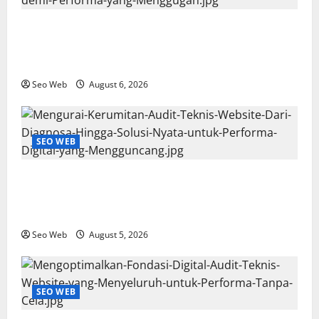
Mengurai Audit Teknis Website: Panduan Detil untuk
Mengoptimalkan Setiap Lapisan Digital demi
Performa yang Menggugah
Seo Web
August 6, 2026
SEO WEB
Mengurai Kerumitan Audit Teknis Website: Dari
Diagnosa Hingga Solusi Nyata untuk Performa
Digital yang Mengguncang
Seo Web
August 5, 2026
SEO WEB