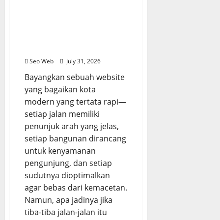
Website: Solusi Terukur
untuk Meningkatkan
Kinerja dan Visibilitas
Digital yang Tak
Tertandingi
Seo Web
July 31, 2026
Bayangkan sebuah website
yang bagaikan kota
modern yang tertata rapi—
setiap jalan memiliki
penunjuk arah yang jelas,
setiap bangunan dirancang
untuk kenyamanan
pengunjung, dan setiap
sudutnya dioptimalkan
agar bebas dari kemacetan.
Namun, apa jadinya jika
tiba-tiba jalan-jalan itu