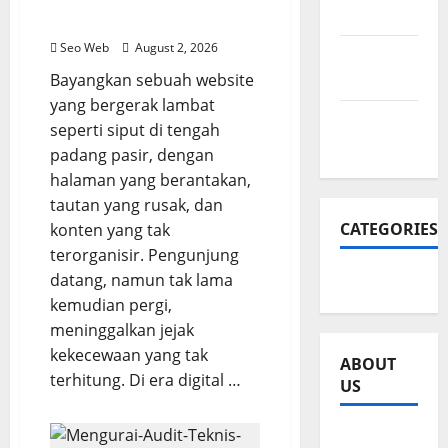
Melalui Analisis
2026
Mendalam
Seo Web
August 2, 2026
December
Bayangkan sebuah website
2025
yang bergerak lambat
November
seperti siput di tengah
2025
padang pasir, dengan
halaman yang berantakan,
tautan yang rusak, dan
CATEGORIES
konten yang tak
terorganisir. Pengunjung
datang, namun tak lama
SEO WEB
kemudian pergi,
meninggalkan jejak
kekecewaan yang tak
ABOUT
terhitung. Di era digital …
US
Sitemap