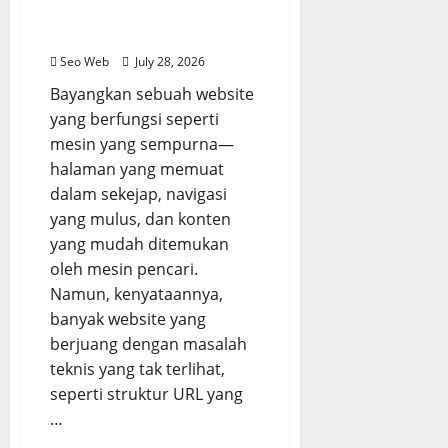
Performa Digital yang
Superior
Seo Web
July 28, 2026
Bayangkan sebuah website
yang berfungsi seperti
mesin yang sempurna—
halaman yang memuat
dalam sekejap, navigasi
yang mulus, dan konten
yang mudah ditemukan
oleh mesin pencari.
Namun, kenyataannya,
banyak website yang
berjuang dengan masalah
teknis yang tak terlihat,
seperti struktur URL yang
…