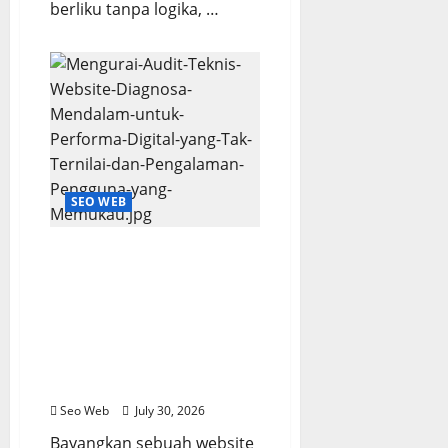
berliku tanpa logika, …
SEO WEB
Mengurai Audit Teknis
Website: Diagnosa
Mendalam untuk
Performa Digital yang Tak
Ternilai dan Pengalaman
Pengguna yang
Memukau
Seo Web
July 30, 2026
Bayangkan sebuah website