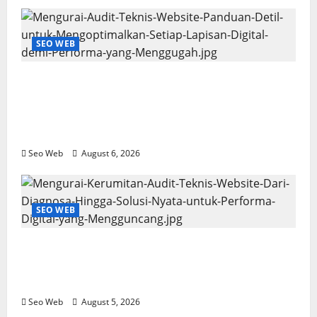
SEO WEB
Mengurai Audit Teknis Website: Panduan
Detil untuk Mengoptimalkan Setiap
Lapisan Digital demi Performa yang
Menggugah
Seo Web
August 6, 2026
SEO WEB
Mengurai Kerumitan Audit Teknis Website:
Dari Diagnosa Hingga Solusi Nyata untuk
Performa Digital yang Mengguncang
Seo Web
August 5, 2026