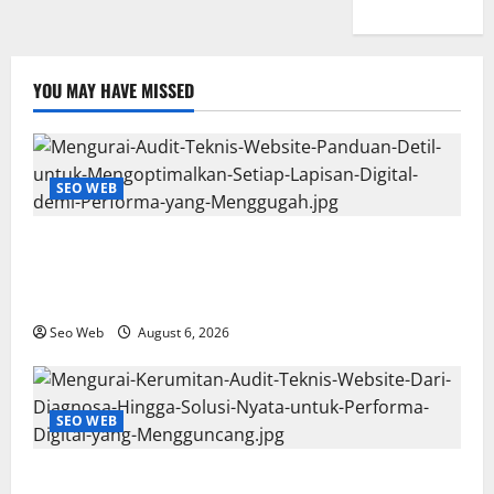
YOU MAY HAVE MISSED
SEO WEB
Mengurai Audit Teknis Website: Panduan Detil untuk
Mengoptimalkan Setiap Lapisan Digital demi
Performa yang Menggugah
Seo Web
August 6, 2026
SEO WEB
Mengurai Kerumitan Audit Teknis Website: Dari