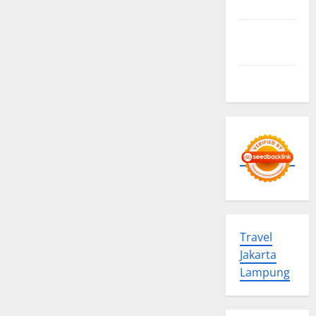
Policy
Advertise
Here
Contact us
Travel
Jakarta
Lampung