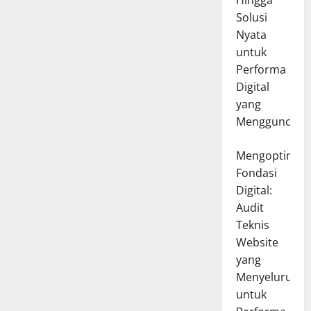
Hingga
Solusi
Nyata
untuk
Performa
Digital
yang
Mengguncang
Mengoptimal
Fondasi
Digital:
Audit
Teknis
Website
yang
Menyeluruh
untuk