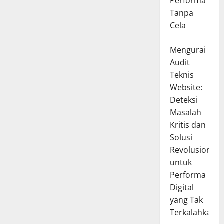
Performa
Tanpa
Cela
Mengurai
Audit
Teknis
Website:
Deteksi
Masalah
Kritis dan
Solusi
Revolusioner
untuk
Performa
Digital
yang Tak
Terkalahkan