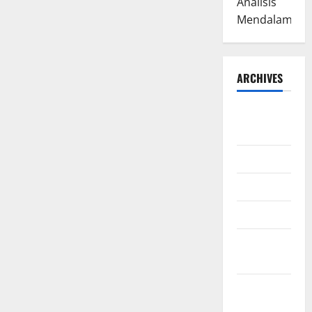
Analisis
Mendalam
ARCHIVES
August
2026
July 2026
June 2026
March 2026
February
2026
January
2026