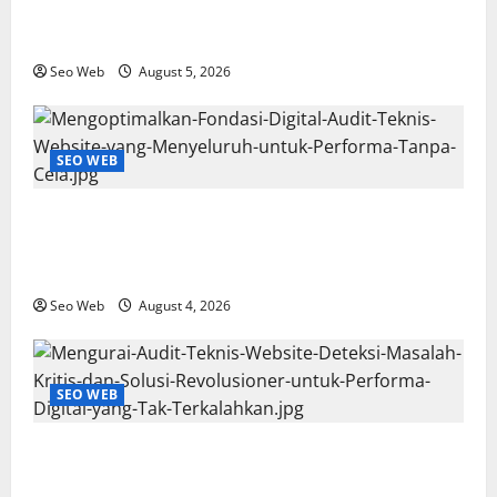
Diagnosa Hingga Solusi Nyata untuk Performa
Digital yang Mengguncang
Seo Web
August 5, 2026
SEO WEB
Mengoptimalkan Fondasi Digital: Audit Teknis
Website yang Menyeluruh untuk Performa Tanpa
Cela
Seo Web
August 4, 2026
SEO WEB
Mengurai Audit Teknis Website: Deteksi Masalah
Kritis dan Solusi Revolusioner untuk Performa