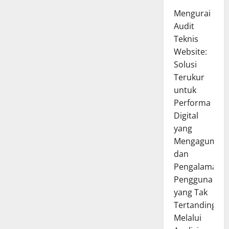
Mengurai
Audit
Teknis
Website:
Solusi
Terukur
untuk
Performa
Digital
yang
Mengagumka
dan
Pengalaman
Pengguna
yang Tak
Tertandingi
Melalui