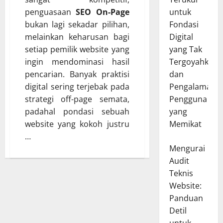
penguasaan
SEO On-Page
untuk
bukan lagi sekadar pilihan,
Fondasi
melainkan keharusan bagi
Digital
setiap pemilik website yang
yang Tak
ingin mendominasi hasil
Tergoyahkan
pencarian. Banyak praktisi
dan
digital sering terjebak pada
Pengalaman
strategi off-page semata,
Pengguna
padahal pondasi sebuah
yang
website yang kokoh justru
Memikat
…
Mengurai
Audit
Teknis
Website:
Panduan
Detil