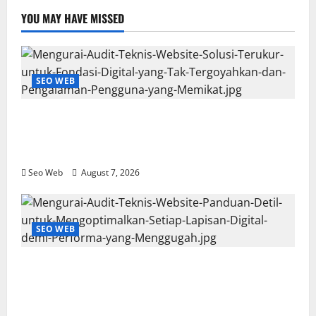
YOU MAY HAVE MISSED
SEO WEB
Mengurai Audit Teknis Website: Solusi Terukur untuk
Fondasi Digital yang Tak Tergoyahkan dan
Pengalaman Pengguna yang Memikat
Seo Web
August 7, 2026
SEO WEB
Mengurai Audit Teknis Website: Panduan Detil untuk
Mengoptimalkan Setiap Lapisan Digital demi
Performa yang Menggugah