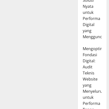
Solusi
Nyata
untuk
Performa
Digital
yang
Mengguncang
Mengoptimal
Fondasi
Digital:
Audit
Teknis
Website
yang
Menyeluruh
untuk
Performa