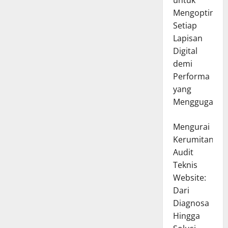
untuk
Mengoptimal
Setiap
Lapisan
Digital
demi
Performa
yang
Menggugah
Mengurai
Kerumitan
Audit
Teknis
Website:
Dari
Diagnosa
Hingga