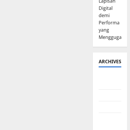
Lapisan
Digital
demi
Performa
yang
Menggugah
ARCHIVES
August
2026
July 2026
June 2026
March
2026