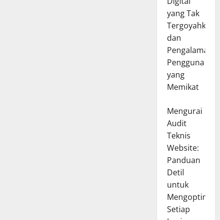
Digital
yang Tak
Tergoyahkan
dan
Pengalaman
Pengguna
yang
Memikat
Mengurai
Audit
Teknis
Website:
Panduan
Detil
untuk
Mengoptimal
Setiap