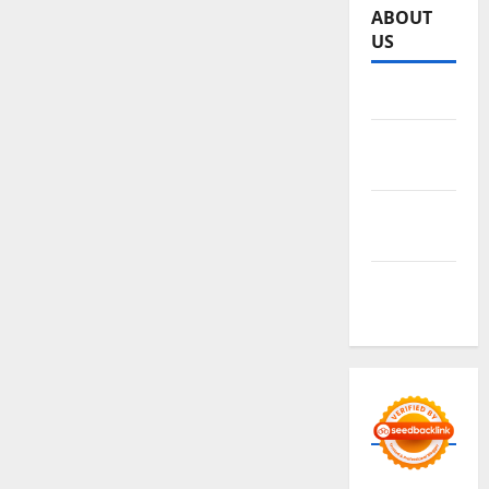
ABOUT
US
Sitemap
Privacy
Policy
Advertise
Here
Contact
us