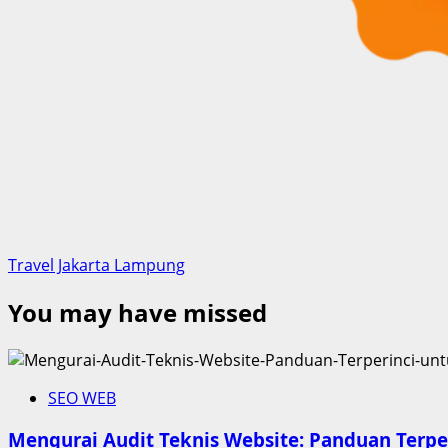
Travel Jakarta Lampung
You may have missed
SEO WEB
Mengurai Audit Teknis Website: Panduan Terpe