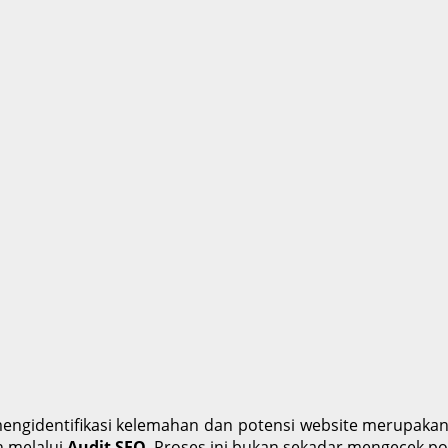
ngidentifikasi kelemahan dan potensi website merupakan a
h melalui
Audit SEO
. Proses ini bukan sekadar mengecek pos