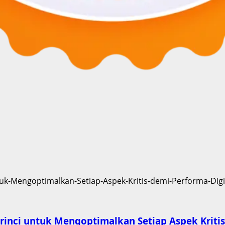
rinci untuk Mengoptimalkan Setiap Aspek Kritis