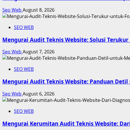
Seo Web
August 8, 2026
SEO WEB
Mengurai Audit Teknis Website: Solusi Teruk
Seo Web
August 7, 2026
SEO WEB
Mengurai Audit Teknis Website: Panduan Deti
Seo Web
August 6, 2026
SEO WEB
Mengurai Kerumitan Audit Teknis Website: Dar