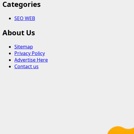
Categories
SEO WEB
About Us
Sitemap
Privacy Policy
Advertise Here
Contact us