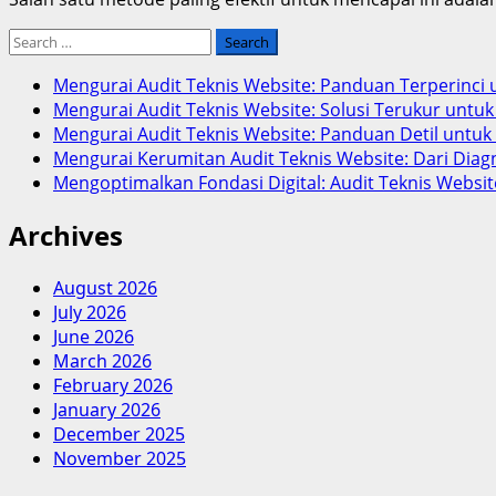
Search
for:
Mengurai Audit Teknis Website: Panduan Terperinci 
Mengurai Audit Teknis Website: Solusi Terukur unt
Mengurai Audit Teknis Website: Panduan Detil untu
Mengurai Kerumitan Audit Teknis Website: Dari Dia
Mengoptimalkan Fondasi Digital: Audit Teknis Webs
Archives
August 2026
July 2026
June 2026
March 2026
February 2026
January 2026
December 2025
November 2025