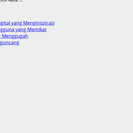
gital yang Menginspirasi
engguna yang Memikat
ng Menggugah
ngguncang