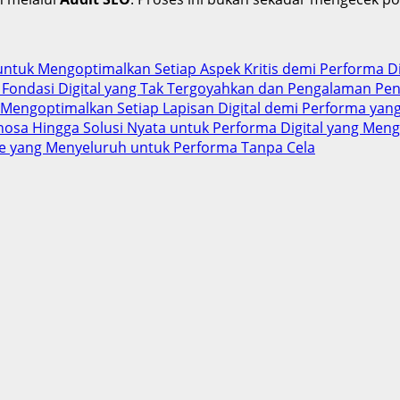
untuk Mengoptimalkan Setiap Aspek Kritis demi Performa Di
uk Fondasi Digital yang Tak Tergoyahkan dan Pengalaman P
k Mengoptimalkan Setiap Lapisan Digital demi Performa ya
gnosa Hingga Solusi Nyata untuk Performa Digital yang Me
ite yang Menyeluruh untuk Performa Tanpa Cela