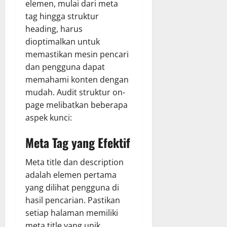
elemen, mulai dari meta
tag hingga struktur
heading, harus
dioptimalkan untuk
memastikan mesin pencari
dan pengguna dapat
memahami konten dengan
mudah. Audit struktur on-
page melibatkan beberapa
aspek kunci:
Meta Tag yang Efektif
Meta title dan description
adalah elemen pertama
yang dilihat pengguna di
hasil pencarian. Pastikan
setiap halaman memiliki
meta title yang unik,