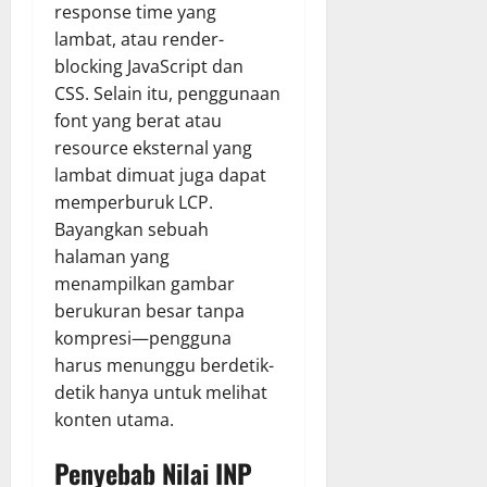
response time yang
lambat, atau render-
blocking JavaScript dan
CSS. Selain itu, penggunaan
font yang berat atau
resource eksternal yang
lambat dimuat juga dapat
memperburuk LCP.
Bayangkan sebuah
halaman yang
menampilkan gambar
berukuran besar tanpa
kompresi—pengguna
harus menunggu berdetik-
detik hanya untuk melihat
konten utama.
Penyebab Nilai INP