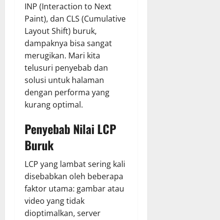
INP (Interaction to Next
Paint), dan CLS (Cumulative
Layout Shift) buruk,
dampaknya bisa sangat
merugikan. Mari kita
telusuri penyebab dan
solusi untuk halaman
dengan performa yang
kurang optimal.
Penyebab Nilai LCP
Buruk
LCP yang lambat sering kali
disebabkan oleh beberapa
faktor utama: gambar atau
video yang tidak
dioptimalkan, server