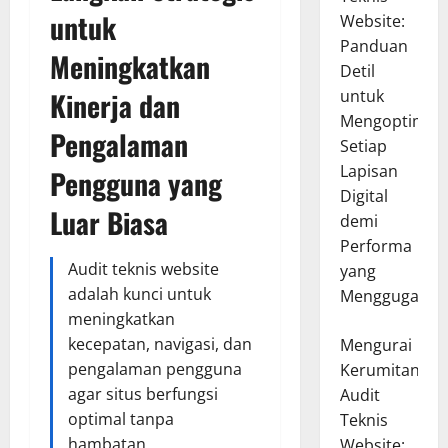
untuk
Website:
Panduan
Meningkatkan
Detil
Kinerja dan
untuk
Mengoptimal
Pengalaman
Setiap
Lapisan
Pengguna yang
Digital
Luar Biasa
demi
Performa
Audit teknis website
yang
adalah kunci untuk
Menggugah
meningkatkan
kecepatan, navigasi, dan
Mengurai
pengalaman pengguna
Kerumitan
agar situs berfungsi
Audit
optimal tanpa
Teknis
hambatan.
Website: