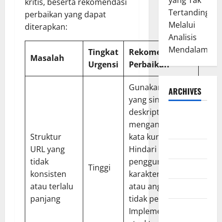
yang Tak
kritis, beserta rekomendasi
Tertandingi
perbaikan yang dapat
Melalui
diterapkan:
Analisis
Mendalam
Tingkat
Rekomendasi
Masalah
Urgensi
Perbaikan
Gunakan URL
ARCHIVES
yang singkat,
deskriptif, dan
August
mengandung
2026
Struktur
kata kunci.
July 2026
URL yang
Hindari
tidak
penggunaan
Tinggi
June 2026
konsisten
karakter khusus
atau terlalu
atau angka yang
March 2026
panjang
tidak perlu.
February
Implementasikan
2026