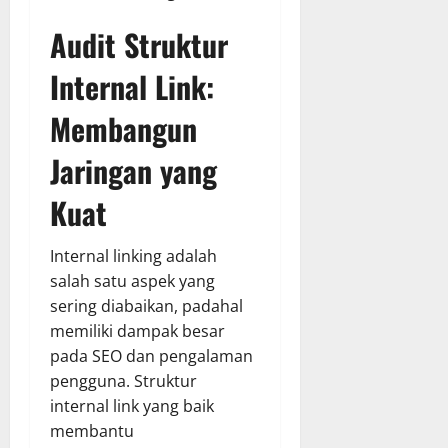
Audit Struktur
Internal Link:
Membangun
Jaringan yang
Kuat
Internal linking adalah
salah satu aspek yang
sering diabaikan, padahal
memiliki dampak besar
pada SEO dan pengalaman
pengguna. Struktur
internal link yang baik
membantu