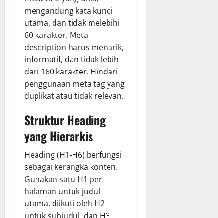
mengandung kata kunci
utama, dan tidak melebihi
60 karakter. Meta
description harus menarik,
informatif, dan tidak lebih
dari 160 karakter. Hindari
penggunaan meta tag yang
duplikat atau tidak relevan.
Struktur Heading
yang Hierarkis
Heading (H1-H6) berfungsi
sebagai kerangka konten.
Gunakan satu H1 per
halaman untuk judul
utama, diikuti oleh H2
untuk subjudul, dan H3