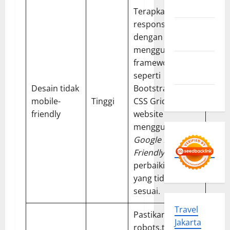
Sitemap
Terapkan desain
responsif
Privacy
dengan
Policy
menggunakan
Advertise
framework
Here
seperti
Desain tidak
Bootstrap atau
Contact us
mobile-
Tinggi
CSS Grid. Uji
friendly
website
menggunakan
Google Mobile-
Friendly Test
dan
perbaiki elemen
yang tidak
sesuai.
Travel
Pastikan
Jakarta
robots.txt tidak