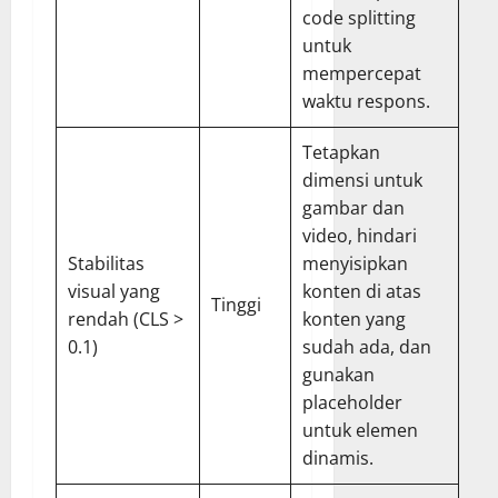
code splitting
untuk
mempercepat
waktu respons.
Tetapkan
dimensi untuk
gambar dan
video, hindari
Stabilitas
menyisipkan
visual yang
konten di atas
Tinggi
rendah (CLS >
konten yang
0.1)
sudah ada, dan
gunakan
placeholder
untuk elemen
dinamis.