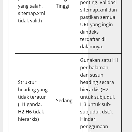
penting. Validasi
yang salah,
Tinggi
sitemap.xml dan
sitemap.xml
pastikan semua
tidak valid)
URL yang ingin
diindeks
terdaftar di
dalamnya.
Gunakan satu H1
per halaman,
dan susun
Struktur
heading secara
heading yang
hierarkis (H2
tidak teratur
untuk subjudul,
Sedang
(H1 ganda,
H3 untuk sub-
H2-H6 tidak
subjudul, dst.).
hierarkis)
Hindari
penggunaan