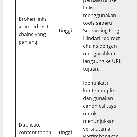
perbaiki broken
links
menggunakan
Broken links
tools seperti
atau redirect
Tinggi
Screaming Frog.
chains yang
Hindari redirect
panjang
chains dengan
mengarahkan
langsung ke URL
tujuan.
Identifikasi
konten duplikat
dan gunakan
canonical tags
untuk
menunjukkan
Duplicate
versi utama.
content tanpa
Tinggi
Pertimbangkan