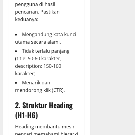
pengguna di hasil
pencarian. Pastikan
keduanya:
Mengandung kata kunci
utama secara alami.
Tidak terlalu panjang
(title: 50-60 karakter,
description: 150-160
karakter).
Menarik dan
mendorong klik (CTR).
2. Struktur Heading
(H1-H6)
Heading membantu mesin
pencari memahami hierarki