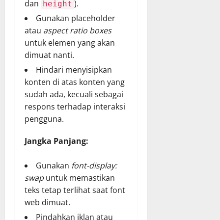
dan
).
height
Gunakan placeholder
atau
aspect ratio boxes
untuk elemen yang akan
dimuat nanti.
Hindari menyisipkan
konten di atas konten yang
sudah ada, kecuali sebagai
respons terhadap interaksi
pengguna.
Jangka Panjang:
Gunakan
font-display:
swap
untuk memastikan
teks tetap terlihat saat font
web dimuat.
Pindahkan iklan atau