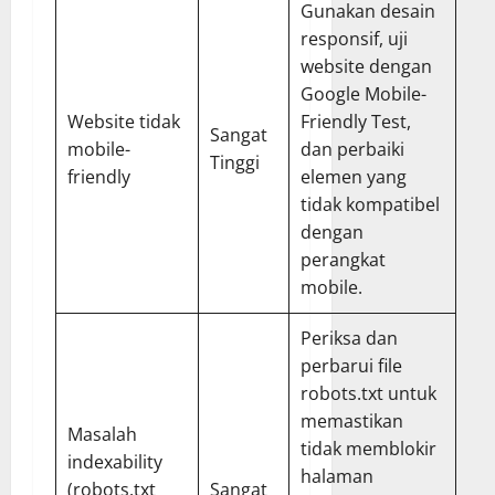
Gunakan desain
responsif, uji
website dengan
Google Mobile-
Website tidak
Friendly Test
,
Sangat
mobile-
dan perbaiki
Tinggi
friendly
elemen yang
tidak kompatibel
dengan
perangkat
mobile.
Periksa dan
perbarui file
robots.txt untuk
memastikan
Masalah
tidak memblokir
indexability
halaman
(robots.txt
Sangat