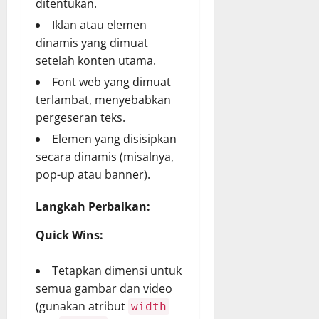
ditentukan.
Iklan atau elemen
dinamis yang dimuat
setelah konten utama.
Font web yang dimuat
terlambat, menyebabkan
pergeseran teks.
Elemen yang disisipkan
secara dinamis (misalnya,
pop-up atau banner).
Langkah Perbaikan:
Quick Wins:
Tetapkan dimensi untuk
semua gambar dan video
(gunakan atribut
width