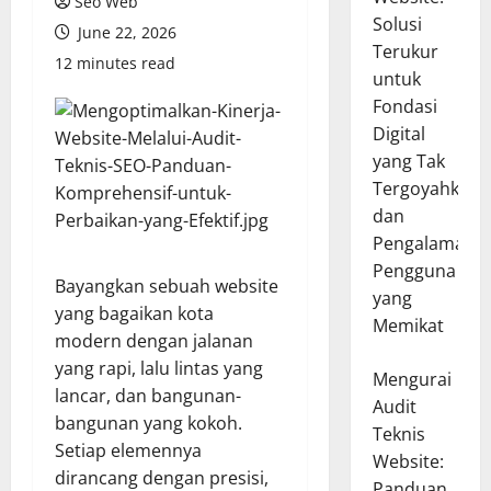
Seo Web
Solusi
June 22, 2026
Terukur
12 minutes read
untuk
Fondasi
Digital
yang Tak
Tergoyahkan
dan
Pengalaman
Pengguna
Bayangkan sebuah website
yang
yang bagaikan kota
Memikat
modern dengan jalanan
yang rapi, lalu lintas yang
Mengurai
lancar, dan bangunan-
Audit
bangunan yang kokoh.
Teknis
Setiap elemennya
Website:
dirancang dengan presisi,
Panduan