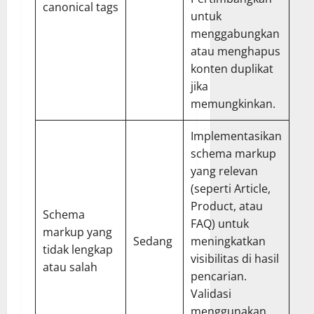
canonical tags
untuk
menggabungkan
atau menghapus
konten duplikat
jika
memungkinkan.
Implementasikan
schema markup
yang relevan
(seperti Article,
Product, atau
Schema
FAQ) untuk
markup yang
Sedang
meningkatkan
tidak lengkap
visibilitas di hasil
atau salah
pencarian.
Validasi
menggunakan