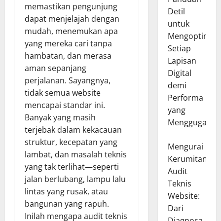
memastikan pengunjung
Detil
dapat menjelajah dengan
untuk
mudah, menemukan apa
Mengoptimal
yang mereka cari tanpa
Setiap
hambatan, dan merasa
Lapisan
aman sepanjang
Digital
perjalanan. Sayangnya,
demi
tidak semua website
Performa
mencapai standar ini.
yang
Banyak yang masih
Menggugah
terjebak dalam kekacauan
struktur, kecepatan yang
Mengurai
lambat, dan masalah teknis
Kerumitan
yang tak terlihat—seperti
Audit
jalan berlubang, lampu lalu
Teknis
lintas yang rusak, atau
Website:
bangunan yang rapuh.
Dari
Inilah mengapa audit teknis
Diagnosa