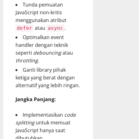
Tunda pemuatan
JavaScript non-kritis
menggunakan atribut
atau
.
defer
async
Optimalkan event
handler dengan teknik
seperti
debouncing
atau
throttling
.
Ganti library pihak
ketiga yang berat dengan
alternatif yang lebih ringan.
Jangka Panjang:
Implementasikan
code
splitting
untuk memuat
JavaScript hanya saat
dibutuhkan.