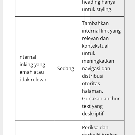
heading hanya
untuk styling.
Tambahkan
internal link yang
relevan dan
kontekstual
untuk
Internal
meningkatkan
linking yang
Sedang
navigasi dan
lemah atau
distribusi
tidak relevan
otoritas
halaman.
Gunakan anchor
text yang
deskriptif.
Periksa dan