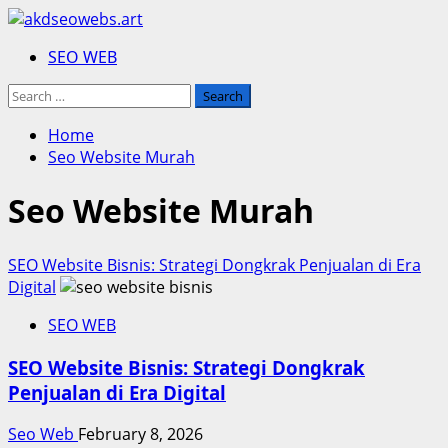
Skip
to
Primary
SEO WEB
content
Menu
Search
for:
Home
Seo Website Murah
Seo Website Murah
SEO Website Bisnis: Strategi Dongkrak Penjualan di Era
Digital
SEO WEB
SEO Website Bisnis: Strategi Dongkrak
Penjualan di Era Digital
Seo Web
February 8, 2026