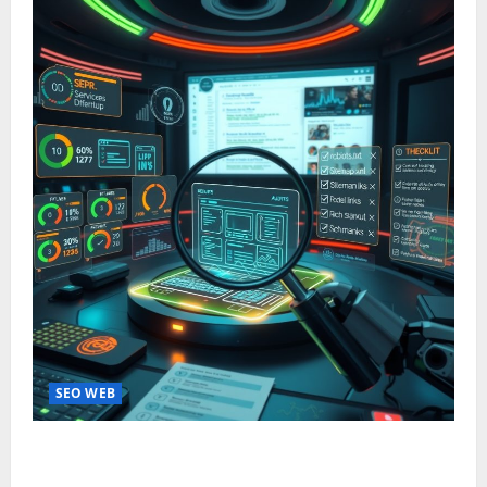
SEO WEB
Mengurai Kerumitan Audit Teknis Website: Dari
Diagnosa Hingga Solusi Nyata untuk Performa