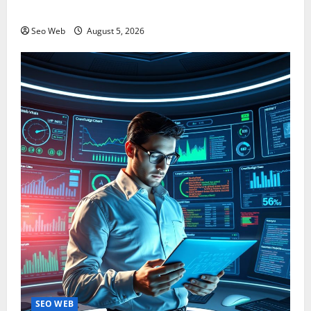
Digital yang Mengguncang
Seo Web
August 5, 2026
SEO WEB