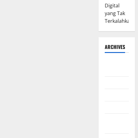
Digital
yang Tak
Terkalahkan
ARCHIVES
August
2026
July 2026
June 2026
March 2026
February
2026