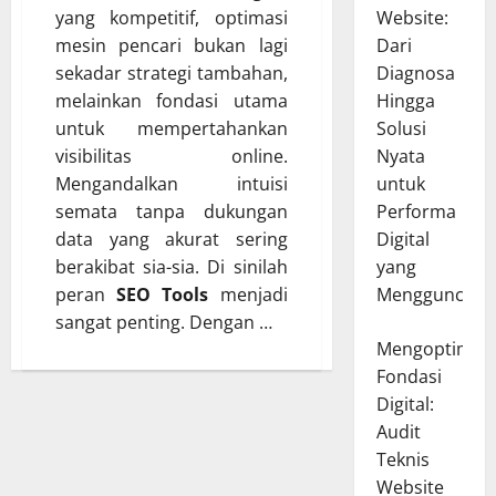
yang kompetitif, optimasi
Website:
mesin pencari bukan lagi
Dari
sekadar strategi tambahan,
Diagnosa
melainkan fondasi utama
Hingga
untuk mempertahankan
Solusi
visibilitas online.
Nyata
Mengandalkan intuisi
untuk
semata tanpa dukungan
Performa
data yang akurat sering
Digital
berakibat sia-sia. Di sinilah
yang
peran
SEO Tools
menjadi
Mengguncang
sangat penting. Dengan …
Mengoptimal
Fondasi
Digital:
Audit
Teknis
Website