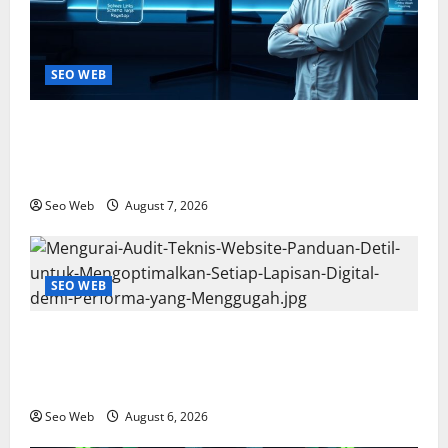
SEO WEB
Mengurai Audit Teknis Website: Solusi Terukur untuk
Fondasi Digital yang Tak Tergoyahkan dan
Pengalaman Pengguna yang Memikat
Seo Web
August 7, 2026
SEO WEB
Mengurai Audit Teknis Website: Panduan Detil untuk
Mengoptimalkan Setiap Lapisan Digital demi
Performa yang Menggugah
Seo Web
August 6, 2026