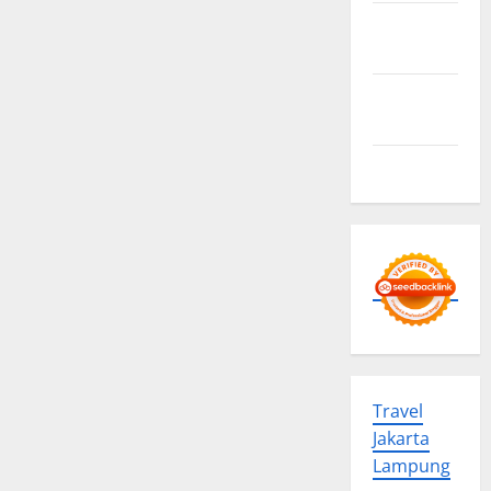
Privacy
Policy
Advertise
Here
Contact us
Travel
Jakarta
Lampung