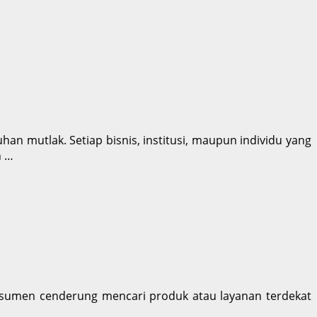
han mutlak. Setiap bisnis, institusi, maupun individu yang
n …
. Konsumen cenderung mencari produk atau layanan terdekat