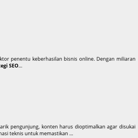
aktor penentu keberhasilan bisnis online. Dengan miliaran
tegi SEO
…
narik pengunjung, konten harus dioptimalkan agar disukai
imasi teknis untuk memastikan …