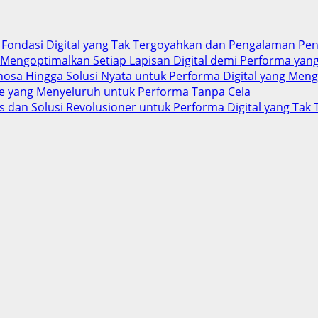
uk Fondasi Digital yang Tak Tergoyahkan dan Pengalaman P
k Mengoptimalkan Setiap Lapisan Digital demi Performa ya
gnosa Hingga Solusi Nyata untuk Performa Digital yang Me
ite yang Menyeluruh untuk Performa Tanpa Cela
is dan Solusi Revolusioner untuk Performa Digital yang Tak