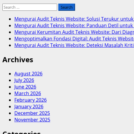
Search
for:
Mengurai Audit Teknis Website: Solusi Terukur unt
Mengurai Audit Teknis Website: Panduan Detil untu
Mengurai Kerumitan Audit Teknis Website: Dari Dia
Mengoptimalkan Fondasi Digital: Audit Teknis Webs
Mengurai Audit Teknis Website: Deteksi Masalah Krit
Archives
August 2026
July 2026
June 2026
March 2026
February 2026
January 2026
December 2025
November 2025
Categories