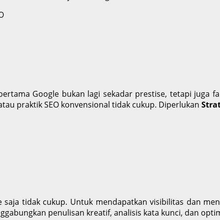
n pertama Google bukan lagi sekadar prestise, tetapi juga f
tau praktik SEO konvensional tidak cukup. Diperlukan
Stra
te saja tidak cukup. Untuk mendapatkan visibilitas dan me
ggabungkan penulisan kreatif, analisis kata kunci, dan opt