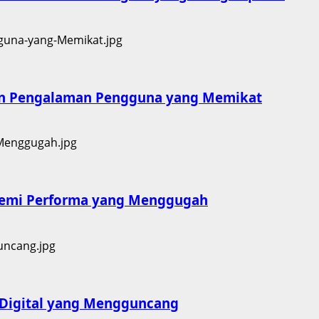
 dan Pengalaman Pengguna yang Memikat
 demi Performa yang Menggugah
a Digital yang Mengguncang