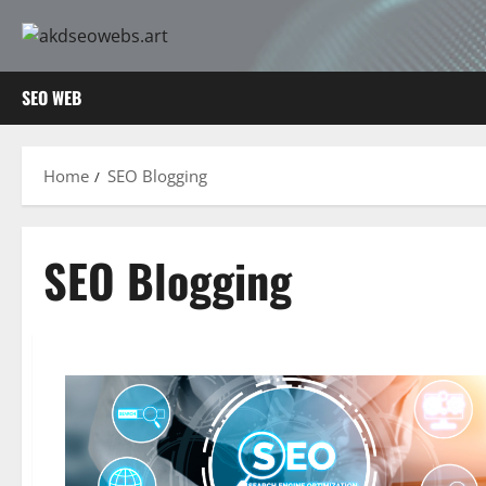
Skip
to
content
SEO WEB
Home
SEO Blogging
SEO Blogging