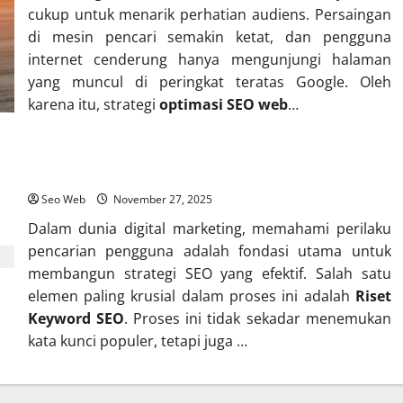
cukup untuk menarik perhatian audiens. Persaingan
di mesin pencari semakin ketat, dan pengguna
internet cenderung hanya mengunjungi halaman
yang muncul di peringkat teratas Google. Oleh
karena itu, strategi
optimasi SEO web
…
Cara Riset Keyword SEO yang Tepat
Seo Web
November 27, 2025
Dalam dunia digital marketing, memahami perilaku
pencarian pengguna adalah fondasi utama untuk
membangun strategi SEO yang efektif. Salah satu
elemen paling krusial dalam proses ini adalah
Riset
Keyword SEO
. Proses ini tidak sekadar menemukan
kata kunci populer, tetapi juga …