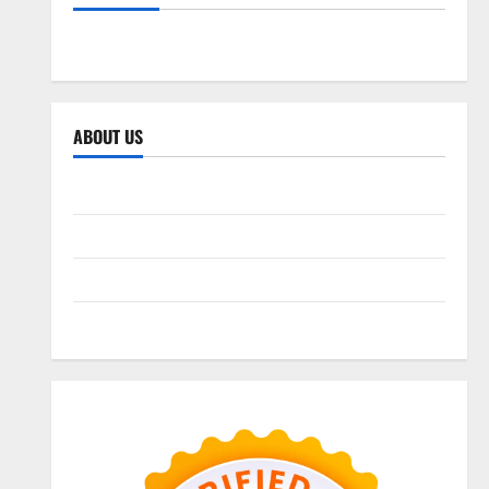
SEO WEB
ABOUT US
Sitemap
Privacy Policy
Advertise Here
Contact us