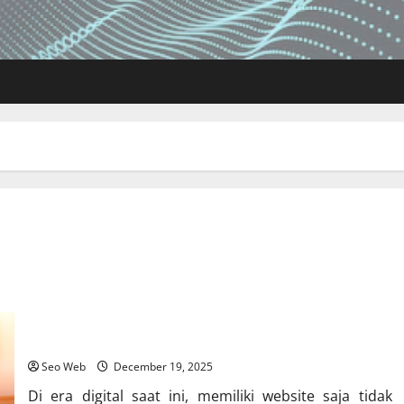
Optimasi SEO Web untuk Meningkatkan Traffic dan Peringkat
Google
Seo Web
December 19, 2025
Di era digital saat ini, memiliki website saja tidak