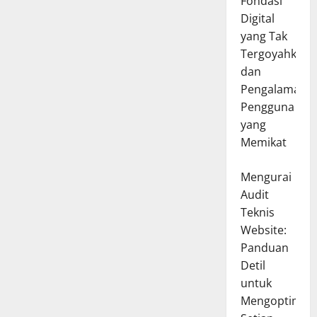
Fondasi
Digital
yang Tak
Tergoyahkan
dan
Pengalaman
Pengguna
yang
Memikat
Mengurai
Audit
Teknis
Website:
Panduan
Detil
untuk
Mengoptimal