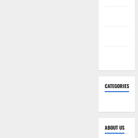
2026
January
2026
December
2025
November
2025
CATEGORIES
SEO WEB
ABOUT US