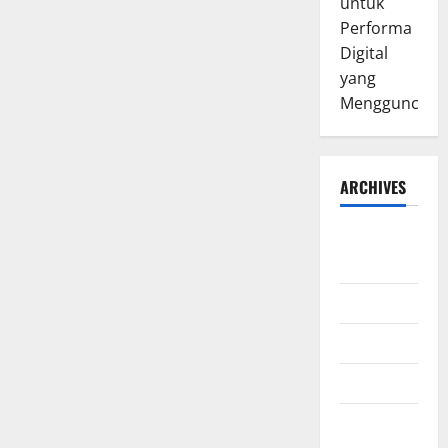
untuk
Performa
Digital
yang
Mengguncang
ARCHIVES
August
2026
July 2026
June 2026
March 2026
February