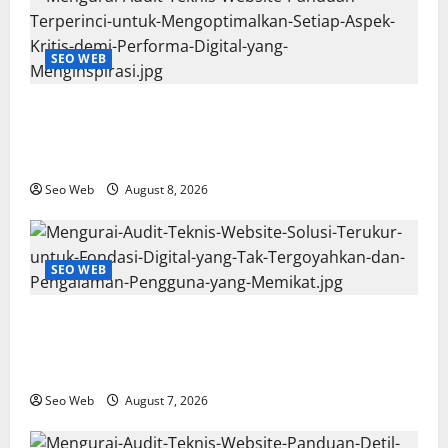
SEO WEB
Mengurai Audit Teknis Website: Panduan Terperinci
untuk Mengoptimalkan Setiap Aspek Kritis demi
Performa Digital yang Menginspirasi
Seo Web
August 8, 2026
SEO WEB
Mengurai Audit Teknis Website: Solusi Terukur untuk
Fondasi Digital yang Tak Tergoyahkan dan
Pengalaman Pengguna yang Memikat
Seo Web
August 7, 2026