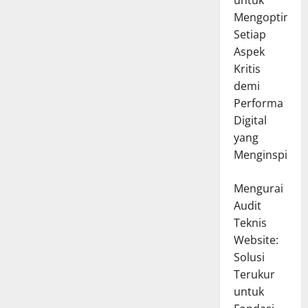
untuk
Mengoptimal
Setiap
Aspek
Kritis
demi
Performa
Digital
yang
Menginspirasi
Mengurai
Audit
Teknis
Website:
Solusi
Terukur
untuk