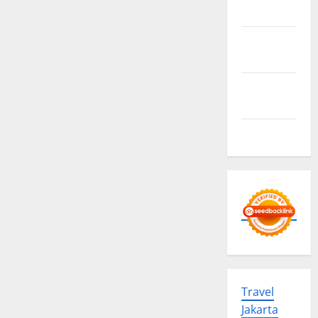
Sitemap
Privacy
Policy
Advertise
Here
Contact us
Travel
Jakarta