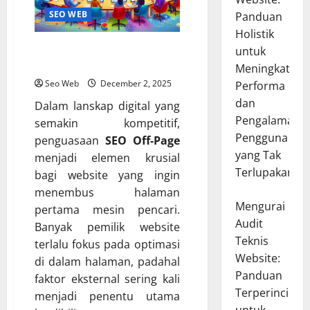
SEO WEB
Panduan
Holistik
Strategi SEO Off-Page yang
untuk
Efektif
Meningkatkan
Seo Web
December 2, 2025
Performa
dan
Dalam lanskap digital yang
Pengalaman
semakin kompetitif,
Pengguna
penguasaan
SEO Off-Page
yang Tak
menjadi elemen krusial
Terlupakan
bagi website yang ingin
menembus halaman
Mengurai
pertama mesin pencari.
Audit
Banyak pemilik website
Teknis
terlalu fokus pada optimasi
Website:
di dalam halaman, padahal
Panduan
faktor eksternal sering kali
Terperinci
menjadi penentu utama