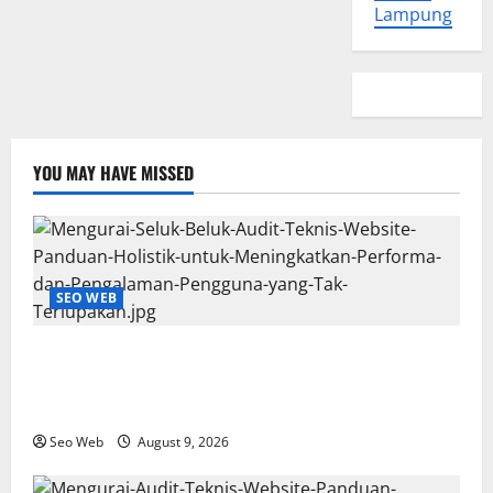
Lampung
YOU MAY HAVE MISSED
SEO WEB
Mengurai Seluk-Beluk Audit Teknis Website:
Panduan Holistik untuk Meningkatkan Performa dan
Pengalaman Pengguna yang Tak Terlupakan
Seo Web
August 9, 2026