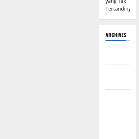
yang Tak
Tertandingi
ARCHIVES
August
2026
July 2026
June 2026
March 2026
February
2026
January
2026