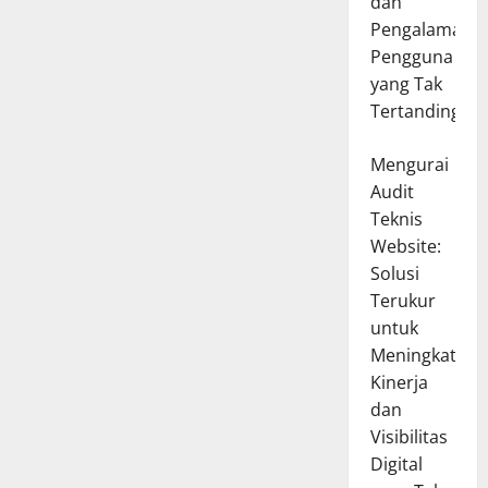
dan
Pengalaman
Pengguna
yang Tak
Tertandingi
Mengurai
Audit
Teknis
Website:
Solusi
Terukur
untuk
Meningkatkan
Kinerja
dan
Visibilitas
Digital