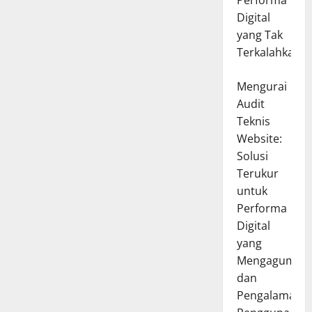
Performa
Digital
yang Tak
Terkalahkan
Mengurai
Audit
Teknis
Website:
Solusi
Terukur
untuk
Performa
Digital
yang
Mengagumka
dan
Pengalaman