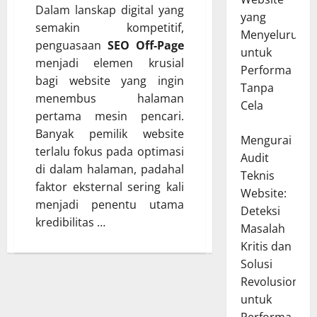
Dalam lanskap digital yang
yang
semakin kompetitif,
Menyeluruh
penguasaan
SEO Off-Page
untuk
menjadi elemen krusial
Performa
bagi website yang ingin
Tanpa
menembus halaman
Cela
pertama mesin pencari.
Banyak pemilik website
Mengurai
terlalu fokus pada optimasi
Audit
di dalam halaman, padahal
Teknis
faktor eksternal sering kali
Website:
menjadi penentu utama
Deteksi
kredibilitas …
Masalah
Kritis dan
Solusi
Revolusioner
untuk