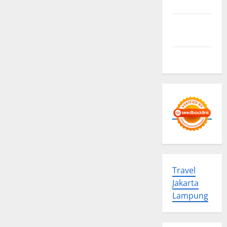
Policy
Advertise
Here
Contact us
Travel
Jakarta
Lampung