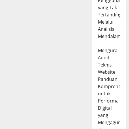
Pengguna
yang Tak
Tertandingi
Melalui
Analisis
Mendalam
Mengurai
Audit
Teknis
Website:
Panduan
Komprehensif
untuk
Performa
Digital
yang
Mengagumka