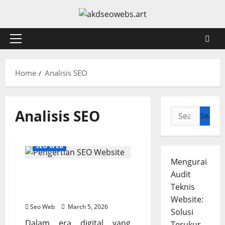
Skip
to
content
Primary
Menu
Home
Analisis SEO
Analisis SEO
Search
for:
SEO WEB
Mengurai
Pengertian SEO Website
Audit
dan Cara Kerjanya untuk
Teknis
Meningkatkan Traffic
Website:
Seo Web
March 5, 2026
Solusi
Dalam era digital yang
Terukur