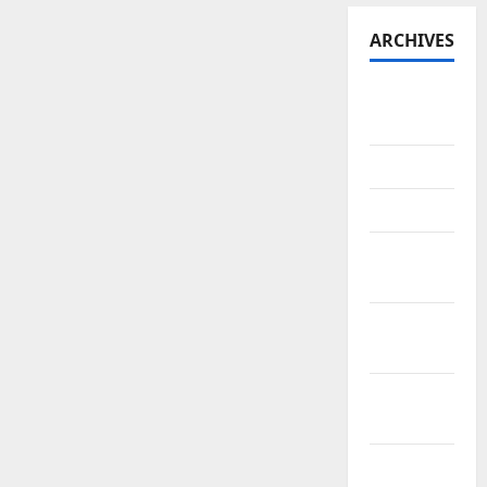
ARCHIVES
August
2026
July 2026
June 2026
March
2026
February
2026
January
2026
December